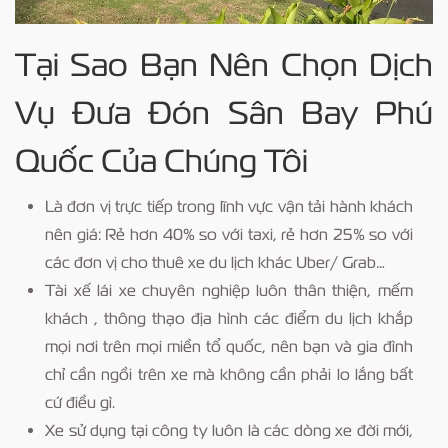
Tại Sao Bạn Nên Chọn Dịch
Vụ Đưa Đón Sân Bay Phú
Quốc Của Chúng Tôi
Là đơn vị trực tiếp trong lĩnh vực vận tải hành khách
nên giá: Rẻ hơn 40% so với taxi, rẻ hơn 25% so với
các đơn vị cho thuê xe du lịch khác Uber/ Grab…
Tài xế lái xe chuyên nghiệp luôn thân thiện, mếm
khách , thông thạo địa hình các điểm du lịch khắp
mọi nơi trên mọi miền tổ quốc, nên bạn và gia đình
chỉ cần ngồi trên xe mà không cần phải lo lắng bất
cứ điều gì.
Xe sử dụng tại công ty luôn là các dòng xe đời mới,