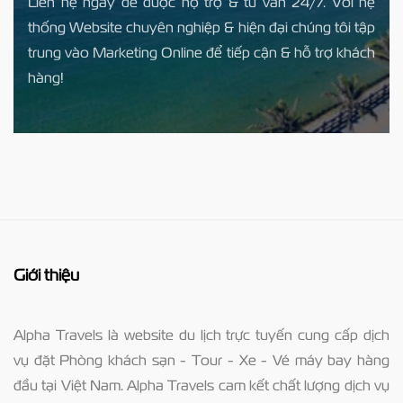
Liên hệ ngay để được hộ trợ & tư vấn 24/7. Với hệ
thống Website chuyên nghiệp & hiện đại chúng tôi tập
trung vào Marketing Online để tiếp cận & hỗ trợ khách
hàng!
Giới thiệu
Alpha Travels là website du lịch trực tuyến cung cấp dịch
vụ đặt Phòng khách sạn - Tour - Xe - Vé máy bay hàng
đầu tại Việt Nam. Alpha Travels cam kết chất lượng dịch vụ