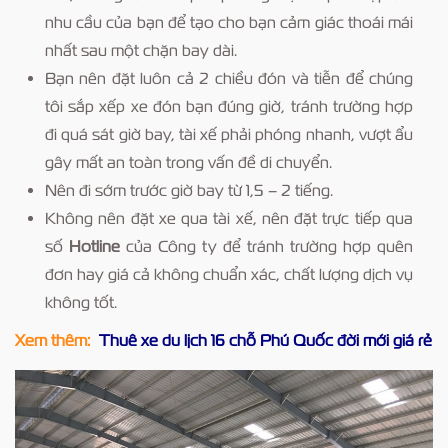
nhu cầu của bạn để tạo cho bạn cảm giác thoái mái
nhất sau một chặn bay dài.
Bạn nên đặt luôn cả 2 chiều đón và tiễn để chúng
tôi sắp xếp xe đón bạn đúng giờ, tránh trường hợp
đi quá sát giờ bay, tài xế phải phóng nhanh, vượt ẩu
gây mất an toàn trong vấn đề di chuyển.
Nên đi sớm trước giờ bay từ 1,5 – 2 tiếng.
Không nên đặt xe qua tài xế, nên đặt trực tiếp qua
số
Hotline
của Công ty để tránh trường hợp quên
đơn hay giá cả không chuẩn xác, chất lượng dịch vụ
không tốt.
Xem thêm:
Thuê xe du lịch 16 chỗ Phú Quốc đời mới giá rẻ