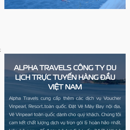
;
ALPHA TRAVELS CÔNG TY DU
LỊCH TRỰC TUYẾN HÀNG ĐẦU
VIỆT NAM
Alpha Travels cung cấp thêm các dịch vụ Voucher
Vinpearl, Resort..toàn quốc. Đặt Vé Máy Bay nội địa,
Vé Vinpearl toàn quốc dành cho quý khách. Chúng tôi
cam kết chất lượng dịch vụ trọn gói & hoàn hảo nhất.