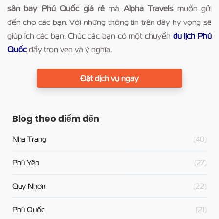
sân bay Phú Quốc
giá rẻ
mà
Alpha Travels
muốn gửi
đến cho các bạn. Với những thông tin trên đây hy vọng sẽ
giúp ích các bạn. Chúc các bạn có một chuyến
du lịch Phú
Quốc
đầy trọn vẹn và ý nghĩa.
Đặt dịch vụ ngay
Blog theo điểm đến
Nha Trang
(40)
Phú Yên
(27)
Quy Nhơn
(22)
Phú Quốc
(21)