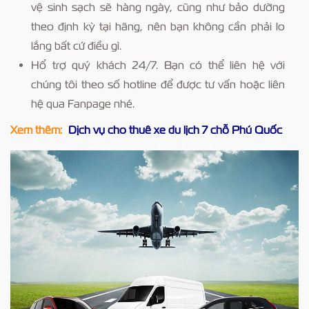
vệ sinh sạch sẽ hàng ngày, cũng như bảo dưỡng
theo định kỳ tại hãng, nên bạn không cần phải lo
lắng bất cứ điều gì.
Hổ trợ quý khách 24/7. Bạn có thể liên hệ với
chúng tôi theo số hotline để được tư vấn hoặc liên
hệ qua Fanpage nhé.
Xem thêm:
Dịch vụ cho thuê xe du lịch 7 chỗ Phú Quốc
Trang chủ
Phú Quốc