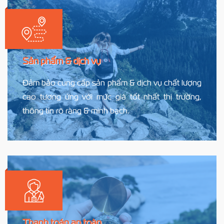
Sản phẩm & dịch vụ
Đảm bảo cung cấp sản phẩm & dịch vụ chất lượng
cao tương ứng với mức giá tốt nhất thị trường,
thông tin rõ ràng & minh bạch.
Thanh toán an toàn