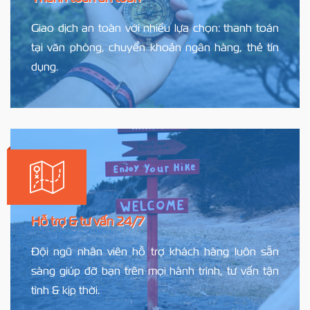
Giao dịch an toàn với nhiều lựa chọn: thanh toán
tại văn phòng, chuyển khoản ngân hàng, thẻ tín
dụng.
Hỗ trợ & tư vấn 24/7
Đội ngũ nhân viên hỗ trợ khách hàng luôn sẵn
sàng giúp đỡ bạn trên mọi hành trình, tư vấn tận
tình & kịp thời.