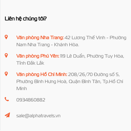
Liên hệ chúng tôi?
Văn phòng Nha Trang:
42 Lương Thế Vinh - Phường
Nam Nha Trang - Khánh Hòa.
Văn phòng Phú Yên:
119 Lê Duẩn, Phường Tuy Hòa,
Tỉnh Đắk Lắk
Văn phòng Hồ Chí Minh:
208/26/70 Đường số 5,
Phường Bình Hưng Hoà, Quận Bình Tân, Tp.Hồ Chí
Minh
0934860882
sale@alphatravels.vn