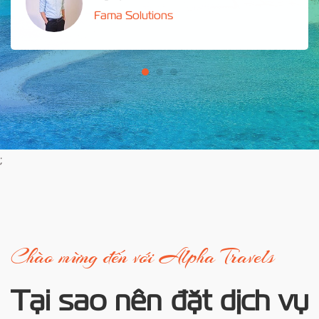
Fama Solutions
;
Chào mừng đến với Alpha Travels
Tại sao nên đặt dịch vụ