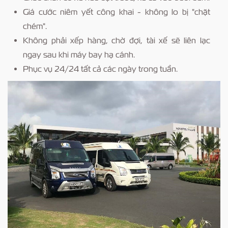
Giá cước niêm yết công khai - không lo bị "chặt
chém".
Không phải xếp hàng, chờ đợi, tài xế sẽ liên lạc
ngay sau khi máy bay hạ cánh.
Phục vụ 24/24 tất cả các ngày trong tuần.