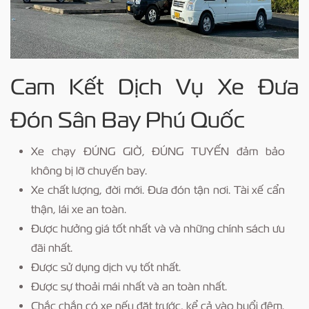
Cam Kết Dịch Vụ Xe Đưa
Đón Sân Bay Phú Quốc
Xe chạy ĐÚNG GIỜ, ĐÚNG TUYẾN đảm bảo
không bị lỡ chuyến bay.
Xe chất lượng, đời mới. Đưa đón tận nơi. Tài xế cẩn
thận, lái xe an toàn.
Được hưởng giá tốt nhất và và những chính sách ưu
đãi nhất.
Được sử dụng dịch vụ tốt nhất.
Được sự thoải mái nhất và an toàn nhất.
Chắc chắn có xe nếu đặt trước, kể cả vào buổi đêm.