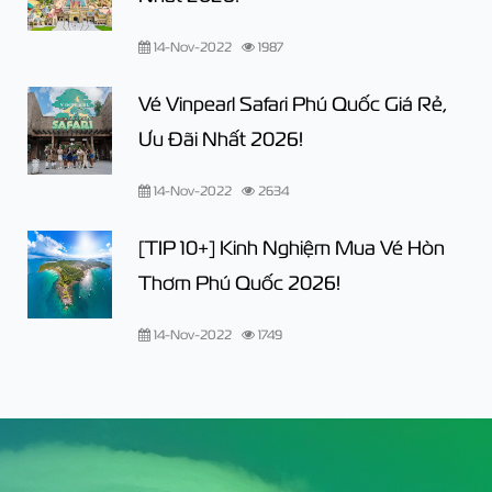
14-Nov-2022
1987
Vé Vinpearl Safari Phú Quốc Giá Rẻ,
Ưu Đãi Nhất 2026!
14-Nov-2022
2634
[TIP 10+] Kinh Nghiệm Mua Vé Hòn
Thơm Phú Quốc 2026!
14-Nov-2022
1749