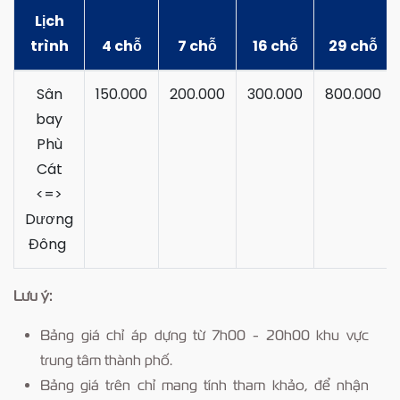
Lịch
trình
4 chỗ
7 chỗ
16 chỗ
29 chỗ
Sân
150.000
200.000
300.000
800.000
bay
Phù
Cát
<=>
Dương
Đông
Lưu ý:
Bảng giá chỉ áp dựng từ 7h00 - 20h00 khu vực
trung tâm thành phố.
Bảng giá trên chỉ mang tính tham khảo, để nhận