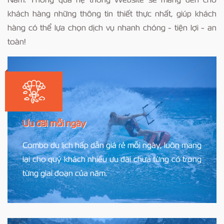
khách hàng những thông tin thiết thực nhất, giúp khách
hàng có thể lựa chọn dịch vụ nhanh chóng - tiện lợi - an
toàn!
Ưu đãi mỗi ngày
Combo du lịch hấp dẫn giá rẻ mỗi ngày, luôn mang
lại cho quý khách nhiều ưu đãi chưa từng có trong
từng giai đoạn của năm.