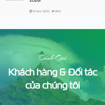
2026!
12-Nov-2022
1663
Đánh Giá
Khách hàng & Đối tác
của chúng tôi