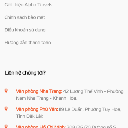
Giới thiệu Alpha Travels
Chính sách bảo mật
Điều khoản sử dụng
Hướng dẫn thanh toán
Liên hệ chúng tôi?
Văn phòng Nha Trang:
42 Lương Thế Vinh - Phường
Nam Nha Trang - Khánh Hòa.
Văn phòng Phú Yên:
119 Lê Duẩn, Phường Tuy Hòa,
Tỉnh Đắk Lắk
Văn phòng Hồ Chí Minh:
208/26/70 Đường số 5,