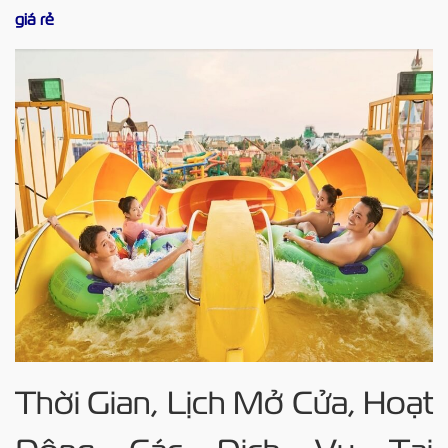
giá rẻ
Thời Gian, Lịch Mở Cửa, Hoạt