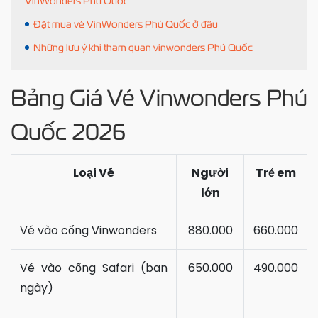
VinWonders Phú Quốc
Đặt mua vé VinWonders Phú Quốc ở đâu
Những lưu ý khi tham quan vinwonders Phú Quốc
Bảng Giá Vé Vinwonders Phú
Quốc 2026
Loại Vé
Người
Trẻ em
lớn
Vé vào cổng Vinwonders
880.000
660.000
Vé vào cổng Safari (ban
650.000
490.000
ngày)