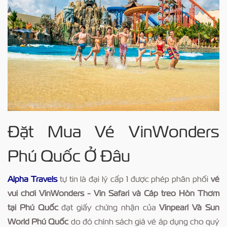
Đặt Mua Vé VinWonders
Phú Quốc Ở Đâu
Alpha Travels
tự tin là đại lý cấp 1 được phép phân phối
vé
vui chơi VinWonders - Vin Safari và Cáp treo Hòn Thơm
tại Phú Quốc
đạt giấy chứng nhận của
Vinpearl Và Sun
World Phú Quốc
do đó chính sách giá vé áp dụng cho quý