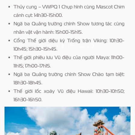
Thủy cung – VWPQ 1 Chụp hình cùng Mascot Chim
cánh cụt: 14h30-15h00.
Ngã ba Quảng trường chính Show tương tác cùng
nhân vật vận hành: 15h00-15h15.
Cổng Thế giới diệu kỳ Trống trận Viking: 10h30-
Trang chủ
Phú Quốc
10h45; 15h30-15h45.
Thế giới phiêu lưu Vũ điệu của người Maya: 11h00-
11h15; 17h00-17h15.
Ngã ba Quảng trường chính Show Chào tạm biệt:
18h30-18h45.
Thế giới lốc xoáy Vũ điệu Hawaii: 10h30-10h50;
16h30-16h50.