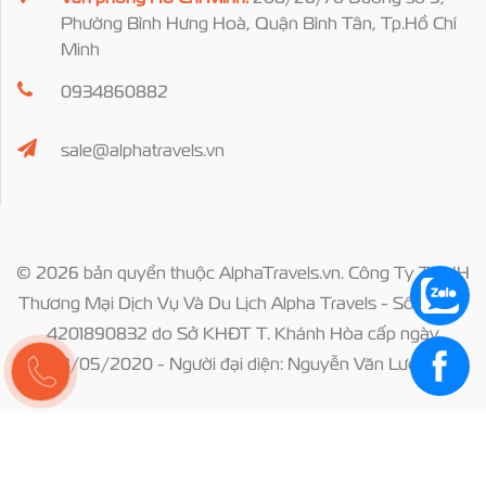
Phường Bình Hưng Hoà, Quận Bình Tân, Tp.Hồ Chí
Minh
0934860882
sale@alphatravels.vn
© 2026 bản quyền thuộc AlphaTravels.vn. Công Ty TNHH
Thương Mại Dịch Vụ Và Du Lịch Alpha Travels - Số ĐKKD
4201890832 do Sở KHĐT T. Khánh Hòa cấp ngày
28/05/2020 - Người đại diện: Nguyễn Văn Lượng