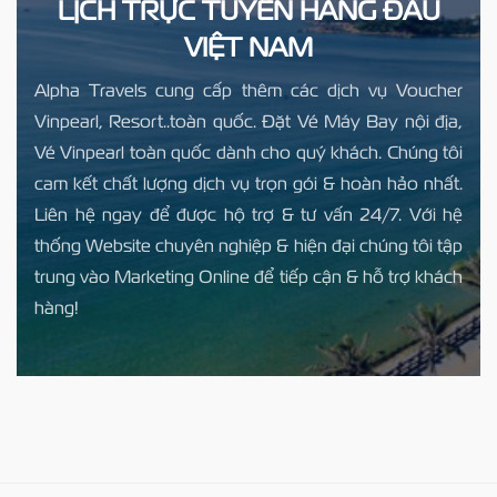
LỊCH TRỰC TUYẾN HÀNG ĐẦU
VIỆT NAM
Alpha Travels cung cấp thêm các dịch vụ Voucher
Vinpearl, Resort..toàn quốc. Đặt Vé Máy Bay nội địa,
Vé Vinpearl toàn quốc dành cho quý khách. Chúng tôi
cam kết chất lượng dịch vụ trọn gói & hoàn hảo nhất.
Liên hệ ngay để được hộ trợ & tư vấn 24/7. Với hệ
thống Website chuyên nghiệp & hiện đại chúng tôi tập
trung vào Marketing Online để tiếp cận & hỗ trợ khách
hàng!