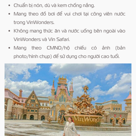
Chuẩn bị nón, dù và kem chống nắng.
Mang theo đồ bơi để vui chơi tại công viên nước
trong VinWonders.
Không mang thức ăn và nước uống bên ngoài vào
VinWonders và Vin Safari.
Mang theo CMND/hộ chiếu có ảnh (bản
photo/hình chụp) để sử dụng cho người cao tuổi.