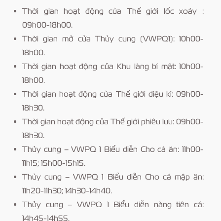
Thời gian hoạt động của Thế giới lốc xoáy :
09h00-18h00.
Thời gian mở cửa Thủy cung (VWPQ1): 10h00-
18h00.
Thời gian hoạt động của Khu làng bí mật: 10h00-
18h00.
Thời gian hoạt động của Thế giới diệu kì: 09h00-
18h30.
Thời gian hoạt động của Thế giới phiêu lưu: 09h00-
18h30.
Thủy cung – VWPQ 1 Biểu diễn Cho cá ăn: 11h00-
11h15; 15h00-15h15.
Thủy cung – VWPQ 1 Biểu diễn Cho cá mập ăn:
11h20-11h30; 14h30-14h40.
Thủy cung – VWPQ 1 Biểu diễn nàng tiên cá:
14h45-14h55.