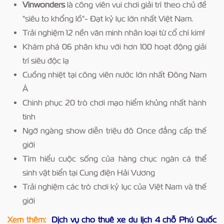
Vinwonders
là công viên vui chơi giải trí theo chủ đề
"siêu to khổng lồ"- Đạt kỷ lục lớn nhất Việt Nam.
Trải nghiệm 12 nền văn minh nhân loại từ cổ chí kim!
Khám phá 06 phân khu với hơn 100 hoạt động giải
trí siêu độc lạ
Cuồng nhiệt tại công viên nước lớn nhất Đông Nam
Á
Chinh phục 20 trò chơi mạo hiểm khủng nhất hành
tinh
Ngỡ ngàng show diễn triệu đô Once đẳng cấp thế
giới
Tìm hiểu cuộc sống của hàng chục ngàn cá thể
sinh vật biển tại Cung điện Hải Vương
Trải nghiệm các trò chơi kỷ lục của Việt Nam và thế
giới
Xem thêm:
Dịch vụ cho thuê xe du lịch 4 chỗ Phú Quốc