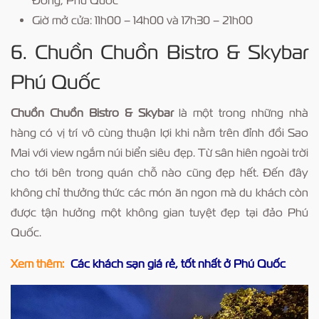
Giờ mở cửa: 11h00 – 14h00 và 17h30 – 21h00
6. Chuồn Chuồn Bistro & Skybar
Phú Quốc
Chuồn Chuồn Bistro & Skybar
là một trong những nhà
hàng có vị trí vô cùng thuận lợi khi nằm trên đỉnh đồi Sao
Mai với view ngắm núi biển siêu đẹp. Từ sân hiên ngoài trời
cho tới bên trong quán chỗ nào cũng đẹp hết. Đến đây
không chỉ thưởng thức các món ăn ngon mà du khách còn
được tận hưởng một không gian tuyệt đẹp tại đảo Phú
Quốc.
Xem thêm:
Các khách sạn giá rẻ, tốt nhất ở Phú Quốc