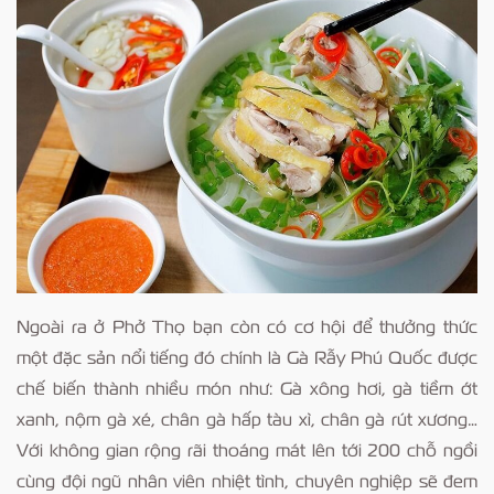
Ngoài ra ở Phở Thọ bạn còn có cơ hội để thưởng thức
một đặc sản nổi tiếng đó chính là Gà Rẫy Phú Quốc được
chế biến thành nhiều món như: Gà xông hơi, gà tiềm ớt
xanh, nộm gà xé, chân gà hấp tàu xì, chân gà rút xương…
Với không gian rộng rãi thoáng mát lên tới 200 chỗ ngồi
cùng đội ngũ nhân viên nhiệt tình, chuyên nghiệp sẽ đem