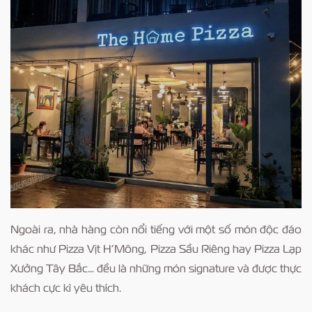
Ngoài ra, nhà hàng còn nổi tiếng với một số món độc đáo
khác như Pizza Vịt H’Mông, Pizza Sầu Riêng hay Pizza Lạp
Xưởng Tây Bắc… đều là những món signature và được thực
khách cực kì yêu thích.