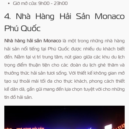
Giờ mở cửa: 9h00 - 23h00
4. Nhà Hàng Hải Sản Monaco
Phú Quốc
Nhà hàng hải sản Monaco
là một trong những nhà hàng
hải sản nổi tiếng tại Phú Quốc được nhiều du khách biết
đến. Nằm tại vị trí trung tâm, nút giao giữa các khu du lịch
trọng điểm thuận tiện cho các đoàn du lịch ghé thăm và
thưởng thức hải sản tươi sống. Với thiết kế không gian mở
tạo sự thoải mái tối đa cho thực khách, phong cách thiết
kế dân dã, gần gũi mang đến lựa chọn tuyệt vời cho những
tín đồ hải sản.