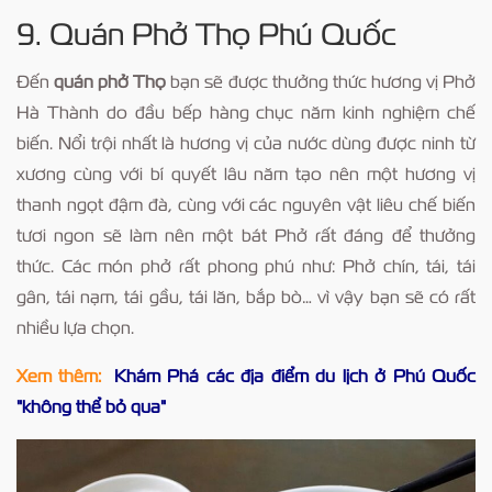
9. Quán Phở Thọ Phú Quốc
Đến
quán phở Thọ
bạn sẽ được thưởng thức hương vị Phở
Hà Thành do đầu bếp hàng chục năm kinh nghiệm chế
biến. Nổi trội nhất là hương vị của nước dùng được ninh từ
xương cùng với bí quyết lâu năm tạo nên một hương vị
thanh ngọt đậm đà, cùng với các nguyên vật liêu chế biến
tươi ngon sẽ làm nên một bát Phở rất đáng để thưởng
thức. Các món phở rất phong phú như: Phở chín, tái, tái
gân, tái nạm, tái gầu, tái lăn, bắp bò… vì vậy bạn sẽ có rất
nhiều lựa chọn.
Xem thêm:
Khám Phá các địa điểm du lịch ở Phú Quốc
"không thể bỏ qua"