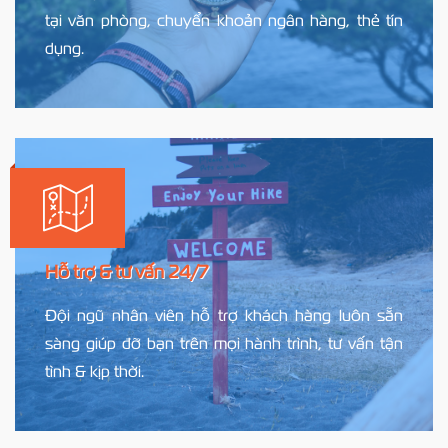
tại văn phòng, chuyển khoản ngân hàng, thẻ tín
dụng.
Hỗ trợ & tư vấn 24/7
Đội ngũ nhân viên hỗ trợ khách hàng luôn sẵn
sàng giúp đỡ bạn trên mọi hành trình, tư vấn tận
tình & kịp thời.