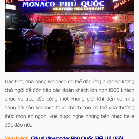
Đặc biệt, nhà hàng Monaco có thể đáp ứng được số lượng
chỗ ngồi để đón tiếp các đoàn khách lớn hơn 1000 khách
phục vụ trực tiếp cùng một khung giờ. Khi đến với nhà
hàng hải sản Monaco thực khách còn có thể vừa thưởng
thức món ăn ngon, vừa được nghe những bản nhạc Italia
độc đáo nữa.
Xem thêm:
Giá vé Vinwonder Phú Quốc SIÊU ƯU ĐÃI