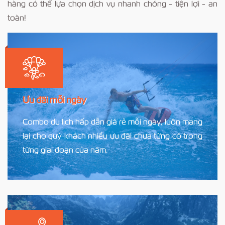
hàng có thể lựa chọn dịch vụ nhanh chóng - tiện lợi - an
toàn!
Ưu đãi mỗi ngày
Combo du lịch hấp dẫn giá rẻ mỗi ngày, luôn mang
lại cho quý khách nhiều ưu đãi chưa từng có trong
từng giai đoạn của năm.