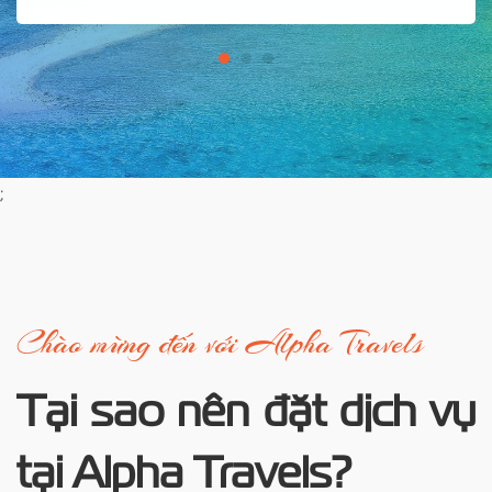
;
Chào mừng đến với Alpha Travels
Tại sao nên đặt dịch vụ
tại Alpha Travels?