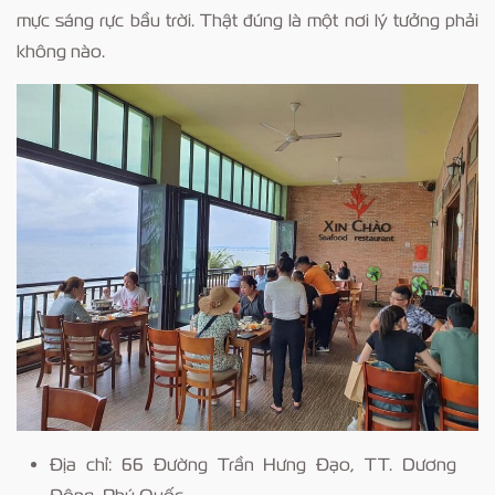
mực sáng rực bầu trời. Thật đúng là một nơi lý tưởng phải
không nào.
Địa chỉ: 66 Đường Trần Hưng Đạo, TT. Dương
Đông, Phú Quốc