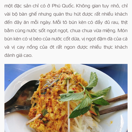
một đặc sản chỉ có ở Phú Quốc. Không gian tuy nhỏ, chỉ
vài bộ bàn ghế nhưng quán thu hút được rất nhiều khách
đến đây ăn mỗi ngày. Mỗi tô bún kèn có đầy đủ rau, thịt
bằm cùng nước sốt ngọt ngọt, chua chua vừa miệng. Món
bún kèn có vị béo của nước cốt dừa, vị ngọt đậm đà của cá
và vị cay nồng của ớt rất ngon được nhiều thực khách
đánh giá cao.