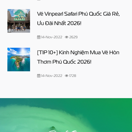
Vé Vinpearl Safari Phú Quốc Giá Rẻ,
Ưu Đãi Nhất 2026!
14-Nov-2022
2629
[TIP 10+] Kinh Nghiệm Mua Vé Hòn
Thơm Phú Quốc 2026!
14-Nov-2022
1728