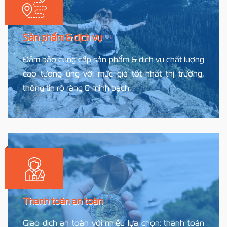
Sản phẩm & dịch vụ
Đảm bảo cung cấp sản phẩm & dịch vụ chất lượng
cao tương ứng với mức giá tốt nhất thị trường,
thông tin rõ ràng & minh bạch.
Thanh toán an toàn
Giao dịch an toàn với nhiều lựa chọn: thanh toán