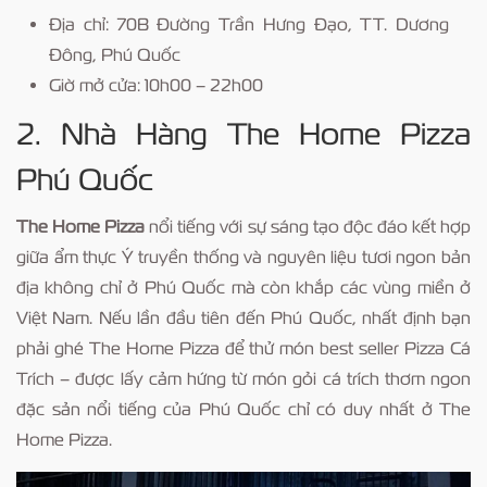
Địa chỉ: 70B Đường Trần Hưng Đạo, TT. Dương
Đông, Phú Quốc
Giờ mở cửa: 10h00 – 22h00
2. Nhà Hàng The Home Pizza
Phú Quốc
The Home Pizza
nổi tiếng với sự sáng tạo độc đáo kết hợp
giữa ẩm thực Ý truyền thống và nguyên liệu tươi ngon bản
địa không chỉ ở Phú Quốc mà còn khắp các vùng miền ở
Việt Nam. Nếu lần đầu tiên đến Phú Quốc, nhất định bạn
phải ghé The Home Pizza để thử món best seller Pizza Cá
Trích – được lấy cảm hứng từ món gỏi cá trích thơm ngon
đặc sản nổi tiếng của Phú Quốc chỉ có duy nhất ở The
Home Pizza.