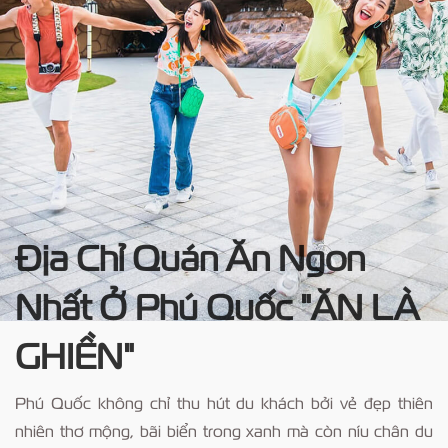
Địa Chỉ Quán Ăn Ngon
Nhất Ở Phú Quốc "ĂN LÀ
GHIỀN"
Phú Quốc không chỉ thu hút du khách bởi vẻ đẹp thiên
nhiên thơ mộng, bãi biển trong xanh mà còn níu chân du