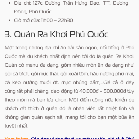
Địa chỉ: 127c Đường Trần Hưng Đạo, TT. Dương
Đông, Phú Quốc
Giờ mở cửa: 11h00 – 22h30
3. Quán Ra Khơi Phú Quốc
Một trong những địa chỉ ăn hải sản ngon, nổi tiếng ở Phú
Quốc mà du khách nhất định nên tới đó là quán Ra Khơi.
Quán có menu đa dạng, gồm nhiều món ăn đa dạng như:
gỏi cá trích, gỏi mực thái, gỏi xoài tôm, hàu nướng phô mai,
cá kèo nướng muối ớt, mực nhúng dấm,...Giá cả ở đây
cũng rất phải chăng, dao động từ 40.000đ - 500.000đ tùy
theo món mà bạn lựa chọn. Một điểm cộng nữa khiến du
khách rất thích ở quán đó là nhân viên rất nhiệt tình và
không gian quán sạch sẽ, mang tới cho bạn một bữa ăn
tuyệt nhất.