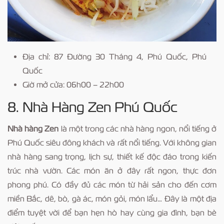
Địa chỉ: 87 Đường 30 Tháng 4, Phú Quốc, Phú
Quốc
Giờ mở cửa: 06h00 – 22h00
8. Nhà Hàng Zen Phú Quốc
Nhà hàng Zen
là một trong các nhà hàng ngon, nổi tiếng ở
Phú Quốc siêu đông khách và rất nổi tiếng. Với không gian
nhà hàng sang trọng, lịch sự, thiết kế độc đáo trong kiến
trúc nhà vườn. Các món ăn ở đây rất ngon, thực đơn
phong phú. Có đầy đủ các món từ hải sản cho đến cơm
miền Bắc, dê, bò, gà ác, món gỏi, món lẩu… Đây là một địa
điểm tuyệt vời để bạn hẹn hò hay cùng gia đình, bạn bè