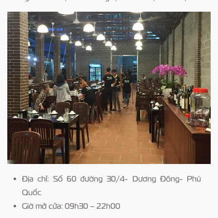
Địa chỉ: Số 60 đường 30/4- Dương Đông- Phú
Quốc
Giờ mở cửa: 09h30 – 22h00