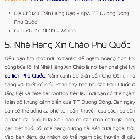
Địa Chỉ: 128 Trần Hưng Đạo – Kp7, TT Dương Đông
Phú Quốc
Giờ mở cửa: 10h00 – 24h00
5. Nhà Hàng Xin Chào Phú Quốc
Nếu bạn tìm một nơi romantic để ngắm hoàng hôn khi
Trang chủ
Phú Quốc
dùng bữa tối thì
Nhà Hàng Xin Chào
là nơi bạn phải ghé khi
du lịch Phú Quốc
. Nằm cạnh bờ biển gần Chợ Đêm, nhà
hàng với thiết kế kiểu Pháp này bán hải sản Phú Quốc ở
tầng trệt và cafe bar rooftop trên lầu, nơi bạn có thể ngắm
toàn bộ khung cảnh biển của TT Dương Đông. Ban ngày
bạn có thể uống cà phê và ngắm thuyền của các ngư dân
đi đánh cá, buổi trưa Xin Chào có các món cơm gia đình,
đặc biệt buổi tối nhà hàng nướng hải sản tươi ngoài trời.
Vào ban đêm, du khách có thể ngắm các thuyền đi câu