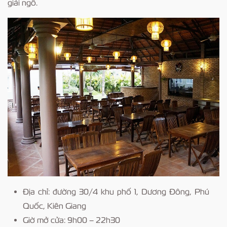
giải ngố.
Địa chỉ: đường 30/4 khu phố 1, Dương Đông, Phú
Quốc, Kiên Giang
Giờ mở cửa: 9h00 – 22h30