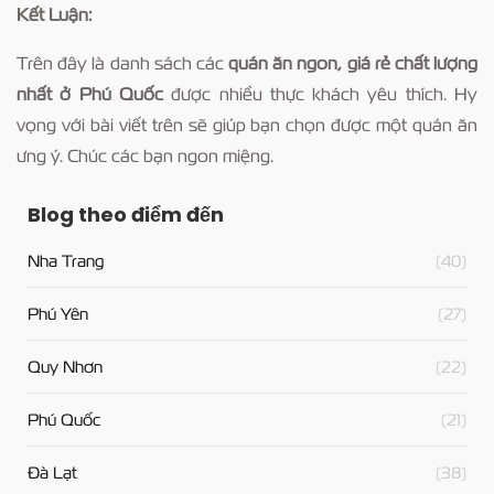
Kết Luận:
Trên đây là danh sách các
quán ăn ngon, giá rẻ chất lượng
nhất ở Phú Quốc
được nhiều thực khách yêu thích. Hy
vọng với bài viết trên sẽ giúp bạn chọn được một quán ăn
ưng ý. Chúc các bạn ngon miệng.
Blog theo điểm đến
Nha Trang
(40)
Phú Yên
(27)
Quy Nhơn
(22)
Phú Quốc
(21)
Đà Lạt
(38)