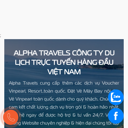
;
ALPHA TRAVELS CÔNG TY DU
LỊCH TRỰC TUYẾN HÀNG ĐẦU
VIỆT NAM
Alpha Travels cung cấp thêm các dịch vụ Voucher
Vinpearl, Resort..toàn quốc. Đặt Vé Máy Bay nội địa,
Vé Vinpearl toàn quốc dành cho quý khách. Chúng tôi
cam kết chất lượng dịch vụ trọn gói & hoàn hảo nhất.
Liên hệ ngay để được hộ trợ & tư vấn 24/7. Với hệ
thống Website chuyên nghiệp & hiện đại chúng tôi tập