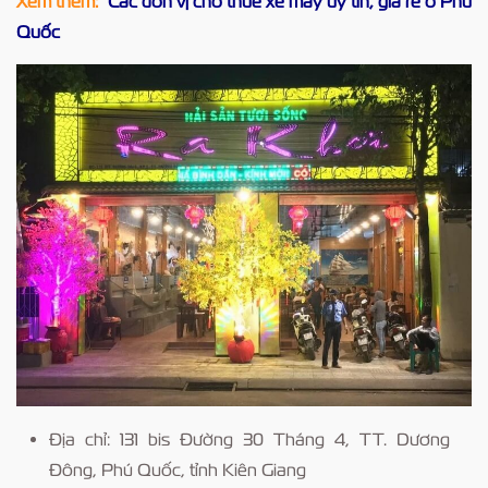
Xem thêm:
Các đơn vị cho thuê xe máy uy tín, giá rẻ ở Phú
Quốc
Địa chỉ: 131 bis Đường 30 Tháng 4, TT. Dương
Đông, Phú Quốc, tỉnh Kiên Giang