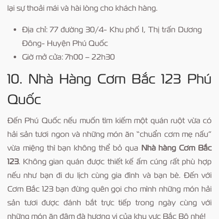
lại sự thoải mái và hài lòng cho khách hàng.
Địa chỉ: 77 đường 30/4- Khu phố I, Thị trấn Dương
Đông- Huyện Phú Quốc
Giờ mở cửa: 7h00 – 22h30
10. Nhà Hàng Cơm Bắc 123 Phú
Quốc
Đến Phú Quốc nếu muốn tìm kiếm một quán ruột vừa có
hải sản tươi ngon và những món ăn “chuẩn cơm mẹ nấu”
vừa miệng thì bạn không thể bỏ qua
Nhà hàng Cơm Bắc
123
. Không gian quán được thiết kế ấm cúng rất phù hợp
nếu như bạn đi du lịch cùng gia đình và bạn bè. Đến với
Cơm Bắc 123 bạn đừng quên gọi cho mình những món hải
sản tươi được đánh bắt trực tiếp trong ngày cùng với
những món ăn đậm đà hương vị của khu vực Bắc Bộ nhé!