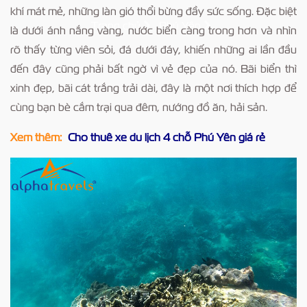
khí mát mẻ, những làn gió thổi bừng đầy sức sống. Đặc biệt
Trang chủ
Phú Yên
là dưới ánh nắng vàng, nước biển càng trong hơn và nhìn
rõ thấy từng viên sỏi, đá dưới đáy, khiến những ai lần đầu
đến đây cũng phải bất ngờ vì vẻ đẹp của nó. Bãi biển thì
xinh đẹp, bãi cát trắng trải dài, đây là một nơi thích hợp để
cùng bạn bè cắm trại qua đêm, nướng đồ ăn, hải sản.
Xem thêm:
Cho thuê xe du lịch 4 chỗ Phú Yên giá rẻ