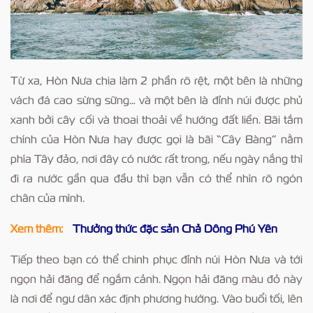
Từ xa, Hòn Nưa chia làm 2 phần rõ rệt, một bên là những
vách đá cao sừng sững… và một bên là đỉnh núi được phủ
xanh bởi cây cối và thoai thoải về hướng đất liền. Bãi tắm
chính của Hòn Nưa hay được gọi là bãi “Cây Bàng” nằm
phía Tây đảo, nơi đây có nước rất trong, nếu ngày nắng thì
đi ra nước gần qua đầu thì bạn vẫn có thể nhìn rõ ngón
chân của mình.
Xem thêm:
Thưởng thức đặc sản Chả Dông Phú Yên
Tiếp theo bạn có thể chinh phục đỉnh núi Hòn Nưa và tới
ngọn hải đăng để ngắm cảnh. Ngọn hải đăng màu đỏ này
là nơi để ngư dân xác định phương hướng. Vào buổi tối, lên