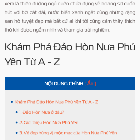
xem là thiên đường ngủ quên chứa đựng vẻ hoang sơ cuốn
hút với bờ cát dài, nước biển xanh ngắt cùng những rặng
san hô tuyệt đẹp mà bất cứ ai khi tới cũng cảm thấy thích
thú khi được ngắm nhìn và tham gia trải nghiệm.
Khám Phá Đảo Hòn Nưa Phú
Yên Từ A - Z
NỘI DUNG CHÍNH
[ Ẩn ]
Khám Phá Đảo Hòn Nưa Phú Yên Từ A - Z
1. Đảo Hòn Nưa ở đâu?
2. Giới thiệu Hòn Nưa Phú Yên
3. Vẻ đẹp hùng vĩ, mộc mạc của Hòn Nưa Phú Yên