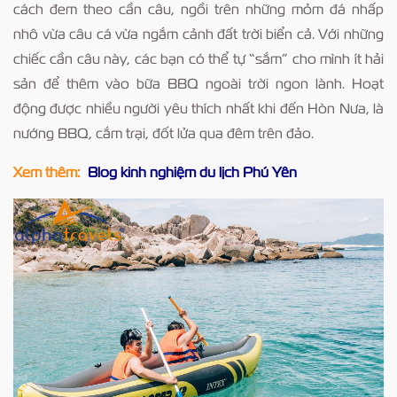
cách đem theo cần câu, ngồi trên những mỏm đá nhấp
nhô vừa câu cá vừa ngắm cảnh đất trời biển cả. Với những
chiếc cần câu này, các bạn có thể tự “sắm” cho mình ít hải
sản để thêm vào bữa BBQ ngoài trời ngon lành. Hoạt
động được nhiều người yêu thích nhất khi đến Hòn Nưa, là
nướng BBQ, cắm trại, đốt lửa qua đêm trên đảo.
Xem thêm:
Blog kinh nghiệm du lịch Phú Yên