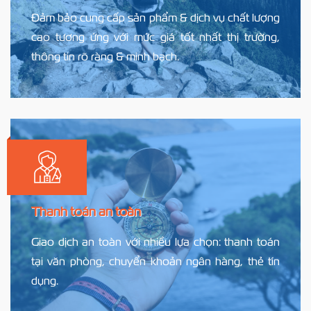
Đảm bảo cung cấp sản phẩm & dịch vụ chất lượng
cao tương ứng với mức giá tốt nhất thị trường,
thông tin rõ ràng & minh bạch.
Thanh toán an toàn
Giao dịch an toàn với nhiều lựa chọn: thanh toán
tại văn phòng, chuyển khoản ngân hàng, thẻ tín
dụng.