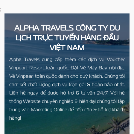
;
ALPHA TRAVELS CÔNG TY DU
LỊCH TRỰC TUYẾN HÀNG ĐẦU
VIỆT NAM
Alpha Travels cung cấp thêm các dịch vụ Voucher
Vinpearl, Resort..toàn quốc. Đặt Vé Máy Bay nội địa,
Vé Vinpearl toàn quốc dành cho quý khách. Chúng tôi
cam kết chất lượng dịch vụ trọn gói & hoàn hảo nhất.
Liên hệ ngay để được hộ trợ & tư vấn 24/7. Với hệ
thống Website chuyên nghiệp & hiện đại chúng tôi tập
trung vào Marketing Online để tiếp cận & hỗ trợ khách
hàng!