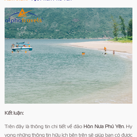
Kết luận:
Trên đây là thông tin chi tiết về đảo
Hòn Nưa Phú Yên
. Hy
vọng những thông tin hữu ích bên trên sẽ giúp bạn có được