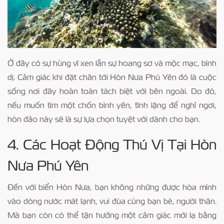
Ở đây có sự hùng vĩ xen lẫn sự hoang sơ và mộc mạc, bình
dị. Cảm giác khi đặt chân tới Hòn Nưa Phú Yên đó là cuộc
sống nơi đây hoàn toàn tách biệt với bên ngoài. Do đó,
nếu muốn tìm một chốn bình yên, tĩnh lặng để nghỉ ngơi,
hòn đảo này sẽ là sự lựa chọn tuyệt vời dành cho bạn.
4. Các Hoạt Động Thú Vị Tại Hòn
Nưa Phú Yên
Đến với biển Hòn Nưa, bạn không những được hòa mình
vào dòng nước mát lạnh, vui đùa cùng bạn bè, người thân.
Mà bạn còn có thể tận hưởng một cảm giác mới lạ bằng