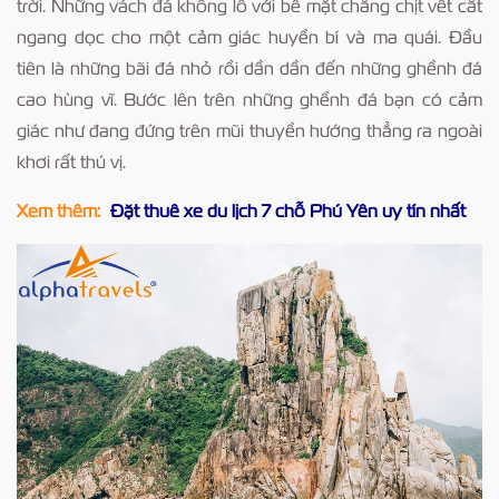
trời. Những vách đá khổng lồ với bề mặt chằng chịt vết cắt
ngang dọc cho một cảm giác huyền bí và ma quái. Đầu
tiên là những bãi đá nhỏ rồi dần dần đến những ghềnh đá
cao hùng vĩ. Bước lên trên những ghềnh đá bạn có cảm
giác như đang đứng trên mũi thuyền hướng thẳng ra ngoài
khơi rất thú vị.
Xem thêm:
Đặt thuê xe du lịch 7 chỗ Phú Yên uy tín nhất