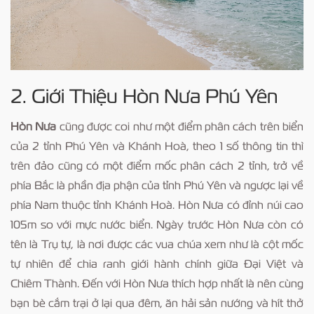
2. Giới Thiệu Hòn Nưa Phú Yên
Hòn Nưa
cũng được coi như một điểm phân cách trên biển
của 2 tỉnh Phú Yên và Khánh Hoà, theo 1 số thông tin thì
trên đảo cũng có một điểm mốc phân cách 2 tỉnh, trở về
phía Bắc là phần địa phận của tỉnh Phú Yên và ngược lại về
phía Nam thuộc tỉnh Khánh Hoà. Hòn Nưa có đỉnh núi cao
105m so với mực nước biển. Ngày trước Hòn Nưa còn có
tên là Trụ tự, là nơi được các vua chúa xem như là cột mốc
tự nhiên để chia ranh giới hành chính giữa Đại Việt và
Chiêm Thành. Đến với Hòn Nưa thích hợp nhất là nên cùng
bạn bè cắm trại ở lại qua đêm, ăn hải sản nướng và hít thở