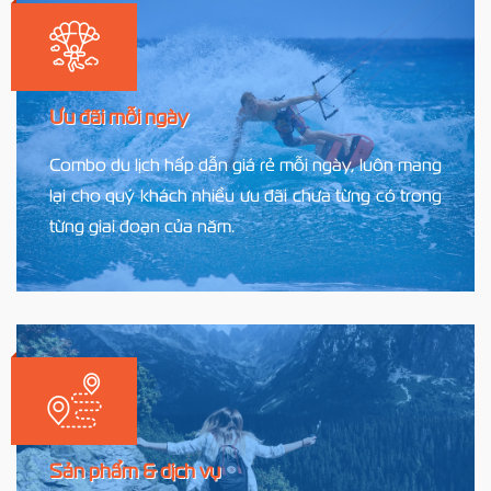
Ưu đãi mỗi ngày
Combo du lịch hấp dẫn giá rẻ mỗi ngày, luôn mang
lại cho quý khách nhiều ưu đãi chưa từng có trong
từng giai đoạn của năm.
Sản phẩm & dịch vụ