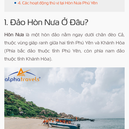
4. Các hoạt động thú vị tại Hòn Nưa Phú Yên
1. Đảo Hòn Nưa Ở Đâu?
Hòn Nưa
là một hòn đảo nằm ngay dưới chân đèo Cả,
thuộc vùng giáp ranh giữa hai tỉnh Phú Yên và Khánh Hòa
(Phía bắc đảo thuộc tỉnh Phú Yên, còn phía nam đảo
thuộc tỉnh Khánh Hòa).