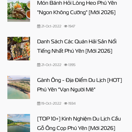
Món Bánh Hỏi Lòng Heo Phú Yên
"Ngon Không Cưỡng" [Mới 2026]
21-Oct-2022
1947
Danh Sách Các Quán Hải Sản Nổi
Tiếng Nhất Phú Yên [Mới 2026]
21-Oct-2022
1395
Gành Ông - Địa Điểm Du Lịch [HOT]
Phú Yên "Vạn Người Mê"
19-Oct-2022
1934
[TOP 10+] Kinh Nghiệm Du Lịch Cầu
Gỗ Ông Cọp Phú Yên [Mới 2026]