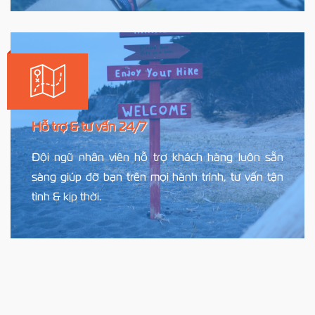
Hỗ trợ & tư vấn 24/7
Đội ngũ nhân viên hỗ trợ khách hàng luôn sẵn
sàng giúp đỡ bạn trên mọi hành trình, tư vấn tận
tình & kịp thời.