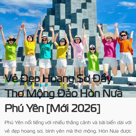
Vẻ Đẹp Hoang Sơ Đầy
Thơ Mộng Đảo Hòn Nưa
Phú Yên [Mới 2026]
Phú Yên nổi tiếng với nhiều thắng cảnh và bãi biển dài với
vẻ đẹp hoang sơ, bình yên mà thơ mộng. Hòn Nưa được