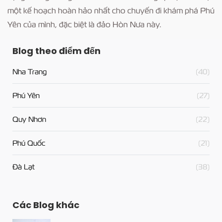
một kế hoạch hoàn hảo nhất cho chuyến đi khám phá Phú
Yên của mình, đặc biệt là đảo Hòn Nưa này.
Blog theo điểm đến
Nha Trang
(40)
Phú Yên
(27)
Quy Nhơn
(22)
Phú Quốc
(21)
Đà Lạt
(38)
Các Blog khác