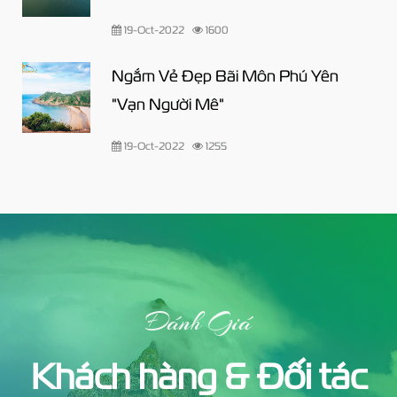
19-Oct-2022
1600
Ngắm Vẻ Đẹp Bãi Môn Phú Yên
"Vạn Người Mê"
19-Oct-2022
1255
Đánh Giá
Khách hàng & Đối tác