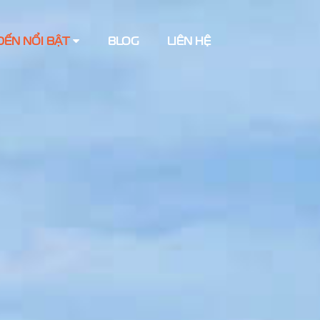
ĐẾN NỔI BẬT
BLOG
LIÊN HỆ